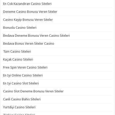
En Cok Kazandiran Casino Siteleri
Deneme Casino Bonusu Veren Siteler
Casino Kayip Bonusu Veren Siteler
Bonuslu Casino Siteleri
Bedava Deneme Bonusu Veren Casino Siteleri
Bedava Bonus Veren Siteler Casino
Tüm Casino Siteleri
Kaçak Casino Siteleri
Free Spin Veren Casino Siteleri
En Iyi Online Casino Siteleri
En Iyi Casino Slot Siteleri
Casino Slot Deneme Bonusu Veren Siteler
Canli Casino Bahis Siteleri
Yurtdişi Casino Siteleri