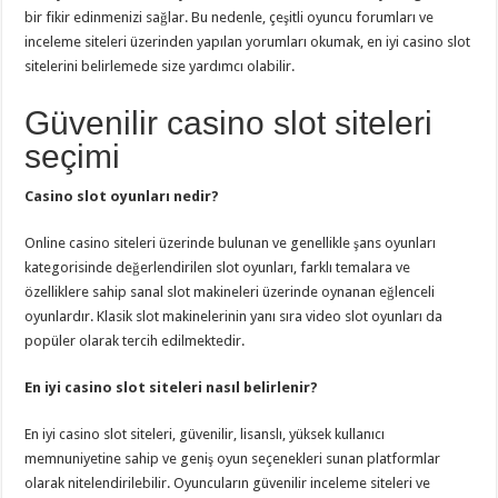
bir fikir edinmenizi sağlar. Bu nedenle, çeşitli oyuncu forumları ve
inceleme siteleri üzerinden yapılan yorumları okumak, en iyi casino slot
sitelerini belirlemede size yardımcı olabilir.
Güvenilir casino slot siteleri
seçimi
Casino slot oyunları nedir?
Online casino siteleri üzerinde bulunan ve genellikle şans oyunları
kategorisinde değerlendirilen slot oyunları, farklı temalara ve
özelliklere sahip sanal slot makineleri üzerinde oynanan eğlenceli
oyunlardır. Klasik slot makinelerinin yanı sıra video slot oyunları da
popüler olarak tercih edilmektedir.
En iyi casino slot siteleri nasıl belirlenir?
En iyi casino slot siteleri, güvenilir, lisanslı, yüksek kullanıcı
memnuniyetine sahip ve geniş oyun seçenekleri sunan platformlar
olarak nitelendirilebilir. Oyuncuların güvenilir inceleme siteleri ve