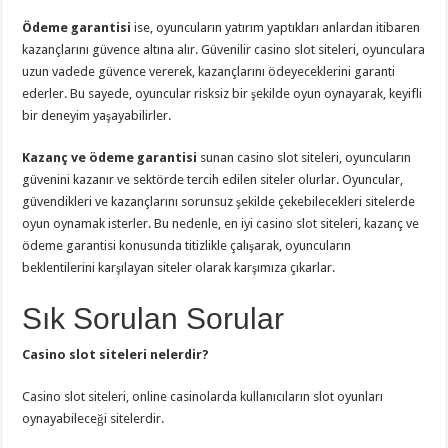
Ödeme garantisi
ise, oyuncuların yatırım yaptıkları anlardan itibaren
kazançlarını güvence altına alır. Güvenilir casino slot siteleri, oyunculara
uzun vadede güvence vererek, kazançlarını ödeyeceklerini garanti
ederler. Bu sayede, oyuncular risksiz bir şekilde oyun oynayarak, keyifli
bir deneyim yaşayabilirler.
Kazanç ve ödeme garantisi
sunan casino slot siteleri, oyuncuların
güvenini kazanır ve sektörde tercih edilen siteler olurlar. Oyuncular,
güvendikleri ve kazançlarını sorunsuz şekilde çekebilecekleri sitelerde
oyun oynamak isterler. Bu nedenle, en iyi casino slot siteleri, kazanç ve
ödeme garantisi konusunda titizlikle çalışarak, oyuncuların
beklentilerini karşılayan siteler olarak karşımıza çıkarlar.
Sık Sorulan Sorular
Casino slot siteleri nelerdir?
Casino slot siteleri, online casinolarda kullanıcıların slot oyunları
oynayabileceği sitelerdir.