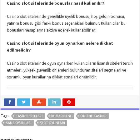
Casino slot sitelerinde bonuslar nasıl kullanılır?
Casino slot sitelerinde genellikle üyelik bonusu, hoş geldin bonusu,
yatırım bonusu gibi farklı bonus seçenekleri bulunur. Kullanıcılar bu
bonusları hesaplarına aktive ederek kullanabilirler.
Casino slot sitelerinde oyun oynarken nelere dikkat
edilmelidir?
Casino slot sitelerinde oyun oynarken kullanıcıların lisanslı siteleri tercih
etmeleri, yüksek güvenlik önlemleri bulunduran siteleri seçmeleri ve
sorumlu oyun kurallarına dikkat etmeleri önemlidir.
Tags
CASINO SITELERI
KUMARHANE
ONLINE CASINO
ŞANS OYUNLARI
SLOT OYUNLARI