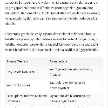
sunabilir. Bu nedenle, oyuncuların en iyi casino slot siteleri arasında
seçim yaparken bonus tekliflerini ve promosyonları göz önünde
bulundurmaları önemlidir. Çünkü bu teklifler, oyuncular için ek kazanç
ve avantajlar sağlamanın yanı sıra site tercihini belirlemede de etkili
olabilir.
Özetlemek gerekirse, en iyi casino slot sitelerini belirlerken bonus
teklifleri ve promosyonlar oldukça önemli bir kriterdir. Oyuncular, bu
teklifleri değerlendirerek daha kazançlı bir oyun deneyimi yaşayabilir
ve tercih ettikleri casino slot sitesinde daha keyifli vakit geçirebilirler.
Bonus Türleri
Avantajları
Yeni üyelere özel ekstra kazanç
Hoş Geldin Bonusları
fırsatları
Yatırımlara ek bonuslar ve
Yatırım Bonusları
promosyonlar
Free Spin ve Bedava Deneme
Oyun deneyimini artırmak için
Bonusları
bedava oyun fırsatı