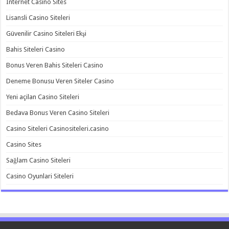
Internet Casino Sites
Lisansli Casino Siteleri
Güvenilir Casino Siteleri Ekşi
Bahis Siteleri Casino
Bonus Veren Bahis Siteleri Casino
Deneme Bonusu Veren Siteler Casino
Yeni açilan Casino Siteleri
Bedava Bonus Veren Casino Siteleri
Casino Siteleri Casinositeleri.casino
Casino Sites
Sağlam Casino Siteleri
Casino Oyunlari Siteleri