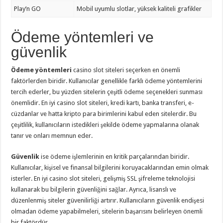
Play’n GO
Mobil uyumlu slotlar, yüksek kaliteli grafikler
Ödeme yöntemleri ve
güvenlik
Ödeme yöntemleri
casino slot siteleri seçerken en önemli
faktörlerden biridir. Kullanıcılar genellikle farklı ödeme yöntemlerini
tercih ederler, bu yüzden sitelerin çeşitli ödeme seçenekleri sunması
önemlidir. En iyi casino slot siteleri, kredi kartı, banka transferi, e-
cüzdanlar ve hatta kripto para birimlerini kabul eden sitelerdir. Bu
çeşitlilik, kullanıcıların istedikleri şekilde ödeme yapmalarına olanak
tanır ve onları memnun eder.
Güvenlik
ise ödeme işlemlerinin en kritik parçalarından biridir.
Kullanıcılar, kişisel ve finansal bilgilerini koruyacaklarından emin olmak
isterler. En iyi casino slot siteleri, gelişmiş SSL şifreleme teknolojisi
kullanarak bu bilgilerin güvenliğini sağlar. Ayrıca, lisanslı ve
düzenlenmiş siteler güvenilirliği artırır. Kullanıcıların güvenlik endişesi
olmadan ödeme yapabilmeleri, sitelerin başarısını belirleyen önemli
bir faktördür.