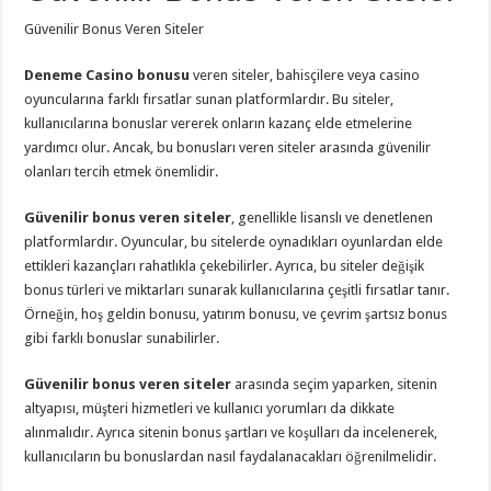
Güvenilir Bonus Veren Siteler
Deneme Casino bonusu
veren siteler, bahisçilere veya casino
oyuncularına farklı fırsatlar sunan platformlardır. Bu siteler,
kullanıcılarına bonuslar vererek onların kazanç elde etmelerine
yardımcı olur. Ancak, bu bonusları veren siteler arasında güvenilir
olanları tercih etmek önemlidir.
Güvenilir bonus veren siteler
, genellikle lisanslı ve denetlenen
platformlardır. Oyuncular, bu sitelerde oynadıkları oyunlardan elde
ettikleri kazançları rahatlıkla çekebilirler. Ayrıca, bu siteler değişik
bonus türleri ve miktarları sunarak kullanıcılarına çeşitli fırsatlar tanır.
Örneğin, hoş geldin bonusu, yatırım bonusu, ve çevrim şartsız bonus
gibi farklı bonuslar sunabilirler.
Güvenilir bonus veren siteler
arasında seçim yaparken, sitenin
altyapısı, müşteri hizmetleri ve kullanıcı yorumları da dikkate
alınmalıdır. Ayrıca sitenin bonus şartları ve koşulları da incelenerek,
kullanıcıların bu bonuslardan nasıl faydalanacakları öğrenilmelidir.