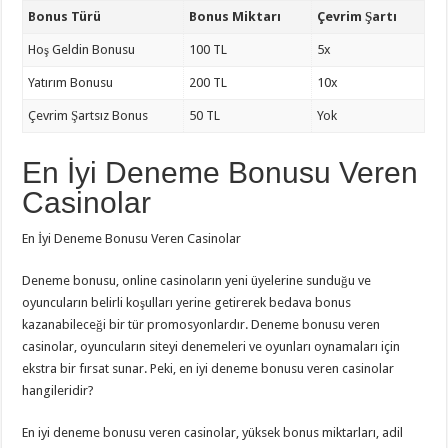
Bonus Türü
Bonus Miktarı
Çevrim Şartı
Hoş Geldin Bonusu
100 TL
5x
Yatırım Bonusu
200 TL
10x
Çevrim Şartsız Bonus
50 TL
Yok
En İyi Deneme Bonusu Veren
Casinolar
En İyi Deneme Bonusu Veren Casinolar
Deneme bonusu, online casinoların yeni üyelerine sunduğu ve
oyuncuların belirli koşulları yerine getirerek bedava bonus
kazanabileceği bir tür promosyonlardır. Deneme bonusu veren
casinolar, oyuncuların siteyi denemeleri ve oyunları oynamaları için
ekstra bir fırsat sunar. Peki, en iyi deneme bonusu veren casinolar
hangileridir?
En iyi deneme bonusu veren casinolar, yüksek bonus miktarları, adil