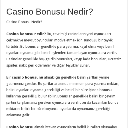
Casino Bonusu Nedir?
Casino Bonusu Nedir?
Casino bonusu nedir?
Bu, çevrimiçi casinoların yeni oyuncuları
çekmek ve mevcut oyuncuları motive etmek için sunduğu bir teşvik
türüdür. Bu bonuslar genellikle para yatırma, kayıt olma veya belirli
oyunları oynama gibi belirli eylemleri tamamlayan oyunculara verilir.
Casinolar genellikle hoş geldin bonusları, kayıp iade bonusları, ücretsiz
spinler, nakit geri ödemeler ve diğer teşvikler sunar.
Bir
casino bonusunu
almak için genellikle belirli şartları yerine
getirmeniz gerekir. Bu şartlar arasında minimum para yatırma miktarı,
belirli oyunları oynama gerekliliği ve belirli bir süre içinde bonusu
kullanma gerekliliği bulunabilir. Bonuslar genellikle belirli bir çevrim
şartını karşılamanız gereken oyunculara verilir, bu da kazanılan bonus
miktarını belirli bir süre boyunca oyunlarda oynamanız gerektiği
anlamına gelir.
Casino bonusu
almak isteyen oyuncuların belirli kuralları okumaları