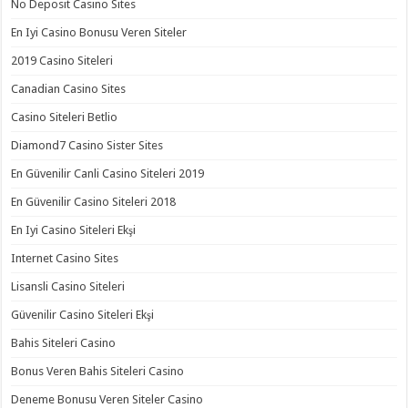
No Deposit Casino Sites
En Iyi Casino Bonusu Veren Siteler
2019 Casino Siteleri
Canadian Casino Sites
Casino Siteleri Betlio
Diamond7 Casino Sister Sites
En Güvenilir Canli Casino Siteleri 2019
En Güvenilir Casino Siteleri 2018
En Iyi Casino Siteleri Ekşi
Internet Casino Sites
Lisansli Casino Siteleri
Güvenilir Casino Siteleri Ekşi
Bahis Siteleri Casino
Bonus Veren Bahis Siteleri Casino
Deneme Bonusu Veren Siteler Casino