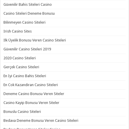
Güvenilir Bahis Siteleri Casino
Casino Siteleri Deneme Bonusu
Bilinmeyen Casino Siteleri
Irish Casino Sites
Ilk Üyelik Bonusu Veren Casino Siteleri
Güvenilir Casino Siteleri 2019
2020 Casino Siteleri
Gerçek Casino Siteleri
En Iyi Casino Bahis Siteleri
En Cok Kazandiran Casino Siteleri
Deneme Casino Bonusu Veren Siteler
Casino Kayip Bonusu Veren Siteler
Bonuslu Casino Siteleri
Bedava Deneme Bonusu Veren Casino Siteleri