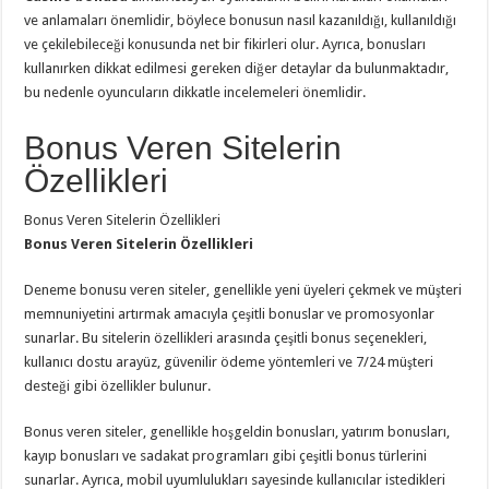
ve anlamaları önemlidir, böylece bonusun nasıl kazanıldığı, kullanıldığı
ve çekilebileceği konusunda net bir fikirleri olur. Ayrıca, bonusları
kullanırken dikkat edilmesi gereken diğer detaylar da bulunmaktadır,
bu nedenle oyuncuların dikkatle incelemeleri önemlidir.
Bonus Veren Sitelerin
Özellikleri
Bonus Veren Sitelerin Özellikleri
Bonus Veren Sitelerin Özellikleri
Deneme bonusu veren siteler, genellikle yeni üyeleri çekmek ve müşteri
memnuniyetini artırmak amacıyla çeşitli bonuslar ve promosyonlar
sunarlar. Bu sitelerin özellikleri arasında çeşitli bonus seçenekleri,
kullanıcı dostu arayüz, güvenilir ödeme yöntemleri ve 7/24 müşteri
desteği gibi özellikler bulunur.
Bonus veren siteler, genellikle hoşgeldin bonusları, yatırım bonusları,
kayıp bonusları ve sadakat programları gibi çeşitli bonus türlerini
sunarlar. Ayrıca, mobil uyumlulukları sayesinde kullanıcılar istedikleri