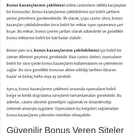
Bonus kazançlarının çekilmesi
online casinoların sıklıkla karşılaşılan
bir konusudur. Bonus kazançlarının çekilebilmesi için belirli şartların
yerine getirilmesi gerekmektedir. İlk olarak, çoğu casino sitesi, bonus
kazançları çekilebilmeden önce belirli bir miktar oyun oynamanızı şart
koşar. Bu miktar, bonus çevrim şartları olarak adlandırılır ve genellikle
bonus miktarının belirli bir katı kadar olabilir.
Bunun yanı sıra,
bonus kazançlarının çekilebilmesi
için belirli bir
zaman diliminin geçmesi gerekebilir. Bazı casino siteleri, oyuncuların
belirli bir süre içinde bonus kazançlarını kullanmalarını ve çekmelerini
sağlar. Bu süre genellikle bonusun aktive edildiği tarihten itibaren
başlar ve birkaç hafta veya ay sürebilir.
Ayrıca, bonus kazançlarının çekilmesi sırasında oyuncuların belirli
belge ve kimlik doğrulama süreçlerini tamamlamaları gerekebilir. Bu
adımlar, casino sitesinin güvenliğini sağlamak ve dolandırıcılığı
önlemek amacıyla uygulanır. Oyuncuların bu belgeleri sağlamadan
bonus kazançlarını çekmeleri mümkün olmayabilir.
Güvenilir Bonus Veren Siteler