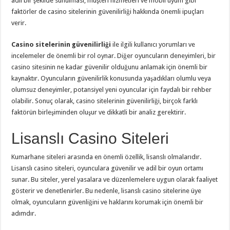
adil bir şekilde sunulması, müşteri hizmetleri ve mobil uyum gibi
faktörler de casino sitelerinin güvenilirliği hakkında önemli ipuçları
verir.
Casino sitelerinin güvenilirliği
ile ilgili kullanıcı yorumları ve
incelemeler de önemli bir rol oynar. Diğer oyuncuların deneyimleri, bir
casino sitesinin ne kadar güvenilir olduğunu anlamak için önemli bir
kaynaktır. Oyuncuların güvenilirlik konusunda yaşadıkları olumlu veya
olumsuz deneyimler, potansiyel yeni oyuncular için faydalı bir rehber
olabilir. Sonuç olarak, casino sitelerinin güvenilirliği, birçok farklı
faktörün birleşiminden oluşur ve dikkatli bir analiz gerektirir.
Lisanslı Casino Siteleri
Kumarhane siteleri arasında en önemli özellik, lisanslı olmalarıdır.
Lisanslı casino siteleri, oyunculara güvenilir ve adil bir oyun ortamı
sunar. Bu siteler, yerel yasalara ve düzenlemelere uygun olarak faaliyet
gösterir ve denetlenirler. Bu nedenle, lisanslı casino sitelerine üye
olmak, oyuncuların güvenliğini ve haklarını korumak için önemli bir
adımdır.