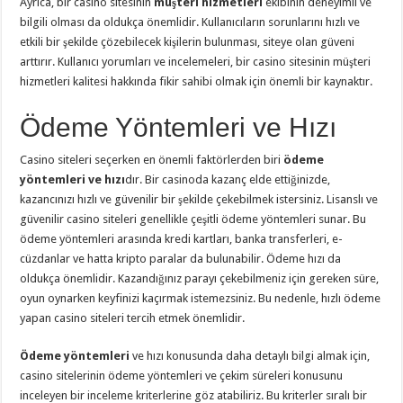
Ayrıca, bir casino sitesinin
müşteri hizmetleri
ekibinin deneyimli ve
bilgili olması da oldukça önemlidir. Kullanıcıların sorunlarını hızlı ve
etkili bir şekilde çözebilecek kişilerin bulunması, siteye olan güveni
arttırır. Kullanıcı yorumları ve incelemeleri, bir casino sitesinin müşteri
hizmetleri kalitesi hakkında fikir sahibi olmak için önemli bir kaynaktır.
Ödeme Yöntemleri ve Hızı
Casino siteleri seçerken en önemli faktörlerden biri
ödeme
yöntemleri ve hızı
dır. Bir casinoda kazanç elde ettiğinizde,
kazancınızı hızlı ve güvenilir bir şekilde çekebilmek istersiniz. Lisanslı ve
güvenilir casino siteleri genellikle çeşitli ödeme yöntemleri sunar. Bu
ödeme yöntemleri arasında kredi kartları, banka transferleri, e-
cüzdanlar ve hatta kripto paralar da bulunabilir. Ödeme hızı da
oldukça önemlidir. Kazandığınız parayı çekebilmeniz için gereken süre,
oyun oynarken keyfinizi kaçırmak istemezsiniz. Bu nedenle, hızlı ödeme
yapan casino siteleri tercih etmek önemlidir.
Ödeme yöntemleri
ve hızı konusunda daha detaylı bilgi almak için,
casino sitelerinin ödeme yöntemleri ve çekim süreleri konusunu
inceleyen bir inceleme kriterlerine göz atabiliriz. Bu kriterler sıralı bir