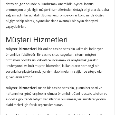
detayları göz önünde bulundurmak önemlidir. Ayrıca, bonus
promosyonlarıyla ilgili müşteri hizmetlerinden detaylı bilgi alarak, daha
sağlam adımlar atılabilir. Bonus ve promosyonlar konusunda doğru
bilgiye sahip olarak, oyuncular daha avantajlı bir oyun deneyimi
yaşayabilirler.
Müşteri Hizmetleri
Müşteri hizmetleri
, bir online casino sitesinin kalitesini belirleyen
önemli bir faktördür. Bir casino sitesi seçerken, sitenin müşteri
hizmetleri politikasını dikkatlice incelemek ve araştırmak gerekir.
Profesyonel ve hızlı müşteri hizmetleri, kullanıcıların herhangi bir
sorunla karşılaştıklarında yardım alabilmelerini sağlar ve siteye olan
güvenlerini arttırır.
Müşteri hizmetleri
sunan bir casino sitesinin, günün her saati ve
haftanın her günü erişilebilir olması önemlidir. Canlı destek, telefon ve
e-posta gibi farklı iletişim kanallarının bulunması, kullanıcılara yardım
alabilmeleri için farklı seçenekler sunar.