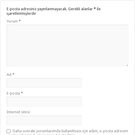
E-posta adresiniz yayınlanmayacak.
Gerekli alanlar
*
ile
işaretlenmişlerdir
Yorum
*
Ad
*
E-posta
*
İnternet sitesi
Daha sonraki yorumlarımda kullanılması için adım, e-posta adresim