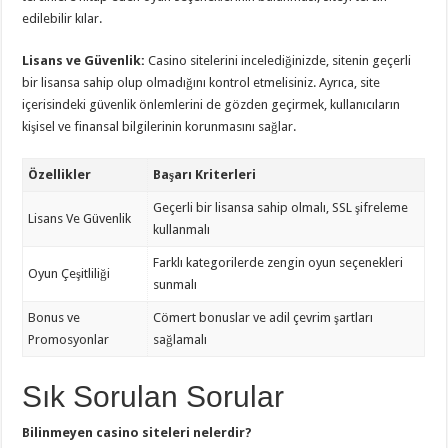
edilebilir kılar.
Lisans ve Güvenlik:
Casino sitelerini incelediğinizde, sitenin geçerli
bir lisansa sahip olup olmadığını kontrol etmelisiniz. Ayrıca, site
içerisindeki güvenlik önlemlerini de gözden geçirmek, kullanıcıların
kişisel ve finansal bilgilerinin korunmasını sağlar.
Özellikler
Başarı Kriterleri
Geçerli bir lisansa sahip olmalı, SSL şifreleme
Lisans Ve Güvenlik
kullanmalı
Farklı kategorilerde zengin oyun seçenekleri
Oyun Çeşitliliği
sunmalı
Bonus ve
Cömert bonuslar ve adil çevrim şartları
Promosyonlar
sağlamalı
Sık Sorulan Sorular
Bilinmeyen casino siteleri nelerdir?