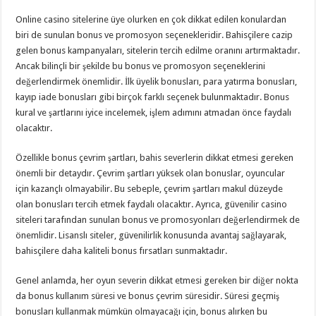
Online casino sitelerine üye olurken en çok dikkat edilen konulardan
biri de sunulan bonus ve promosyon seçenekleridir. Bahisçilere cazip
gelen bonus kampanyaları, sitelerin tercih edilme oranını artırmaktadır.
Ancak bilinçli bir şekilde bu bonus ve promosyon seçeneklerini
değerlendirmek önemlidir. İlk üyelik bonusları, para yatırma bonusları,
kayıp iade bonusları gibi birçok farklı seçenek bulunmaktadır. Bonus
kural ve şartlarını iyice incelemek, işlem adımını atmadan önce faydalı
olacaktır.
Özellikle bonus çevrim şartları, bahis severlerin dikkat etmesi gereken
önemli bir detaydır. Çevrim şartları yüksek olan bonuslar, oyuncular
için kazançlı olmayabilir. Bu sebeple, çevrim şartları makul düzeyde
olan bonusları tercih etmek faydalı olacaktır. Ayrıca, güvenilir casino
siteleri tarafından sunulan bonus ve promosyonları değerlendirmek de
önemlidir. Lisanslı siteler, güvenilirlik konusunda avantaj sağlayarak,
bahisçilere daha kaliteli bonus fırsatları sunmaktadır.
Genel anlamda, her oyun severin dikkat etmesi gereken bir diğer nokta
da bonus kullanım süresi ve bonus çevrim süresidir. Süresi geçmiş
bonusları kullanmak mümkün olmayacağı için, bonus alırken bu