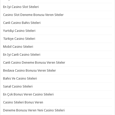
En Iyi Casino Slot Siteleri
Casino Slot Deneme Bonusu Veren Siteler
Canli Casino Bahis Siteleri
Yurtdişi Casino Siteleri
Türkiye Casino Siteleri
Mobil Casino Siteleri
En Iyi Canli Casino Siteleri
Canli Casino Deneme Bonusu Veren Siteler
Bedava Casino Bonusu Veren Siteler
Bahis Ve Casino Siteleri
Sanal Casino Siteleri
En Çok Bonus Veren Casino Siteleri
Casino Siteleri Bonus Veren
Deneme Bonusu Veren Yeni Casino Siteleri