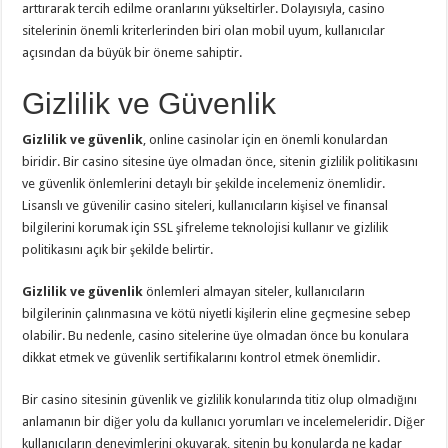
arttırarak tercih edilme oranlarını yükseltirler. Dolayısıyla, casino
sitelerinin önemli kriterlerinden biri olan mobil uyum, kullanıcılar
açısından da büyük bir öneme sahiptir.
Gizlilik ve Güvenlik
Gizlilik ve güvenlik
, online casinolar için en önemli konulardan
biridir. Bir casino sitesine üye olmadan önce, sitenin gizlilik politikasını
ve güvenlik önlemlerini detaylı bir şekilde incelemeniz önemlidir.
Lisanslı ve güvenilir casino siteleri, kullanıcıların kişisel ve finansal
bilgilerini korumak için SSL şifreleme teknolojisi kullanır ve gizlilik
politikasını açık bir şekilde belirtir.
Gizlilik ve güvenlik
önlemleri almayan siteler, kullanıcıların
bilgilerinin çalınmasına ve kötü niyetli kişilerin eline geçmesine sebep
olabilir. Bu nedenle, casino sitelerine üye olmadan önce bu konulara
dikkat etmek ve güvenlik sertifikalarını kontrol etmek önemlidir.
Bir casino sitesinin güvenlik ve gizlilik konularında titiz olup olmadığını
anlamanın bir diğer yolu da kullanıcı yorumları ve incelemeleridir. Diğer
kullanıcıların deneyimlerini okuyarak, sitenin bu konularda ne kadar